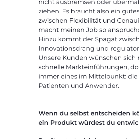
nicht ausbremsen oder übermäß
ziehen. Es braucht also ein gute
zwischen Flexibilität und Genau
macht meinen Job so anspruchs
Hinzu kommt der Spagat zwisc
Innovationsdrang und regulatori
Unsere Kunden wünschen sich 
schnelle Markteinführungen, d
immer eines im Mittelpunkt: die 
Patienten und Anwender.
Wenn du selbst entscheiden kö
ein Produkt würdest du entwi