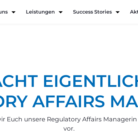
uns
Leistungen
Success Stories
Akt
CHT EIGENTLICH
RY AFFAIRS M
wir Euch unsere Regulatory Affairs Manageri
vor.