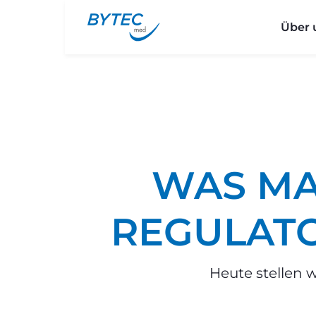
Über 
WAS MA
REGULATO
Heute stellen 