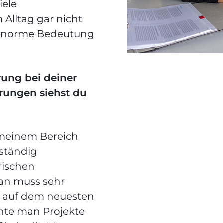
iele
Alltag gar nicht
 enorme Bedeutung
rung bei deiner
rungen siehst du
 meinem Bereich
ständig
rischen
an muss sehr
 auf dem neuesten
chte man Projekte