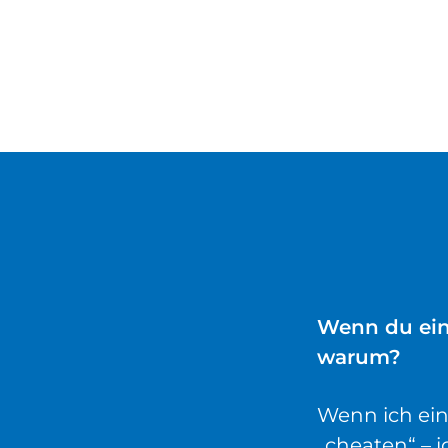
Wenn du ein
warum?
Wenn ich ein
„cheaten“ – 