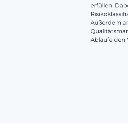
erfüllen. Da
Risikoklassi
Außerdem arb
Qualitätsma
Abläufe den 