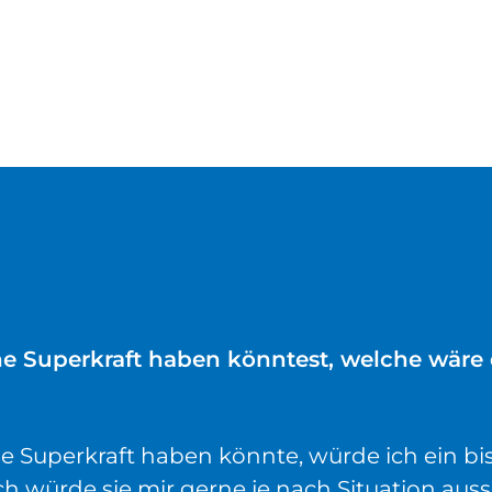
e Superkraft haben könntest, welche wäre
e Superkraft haben könnte, würde ich ein b
ich würde sie mir gerne je nach Situation au