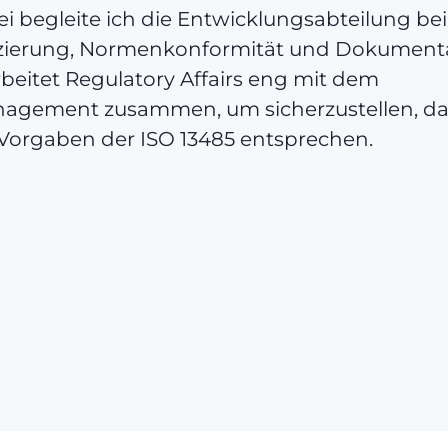
bei begleite ich die Entwicklungsabteilung b
fizierung, Normenkonformität und Dokumenta
eitet Regulatory Affairs eng mit dem
nagement zusammen, um sicherzustellen, da
Vorgaben der ISO 13485 entsprechen.