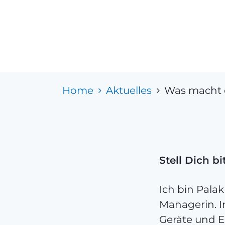
Home
Aktuelles
Was macht ei
Stell Dich bi
Ich bin Pala
Managerin. I
Geräte und E