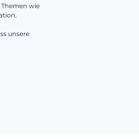
ei Themen wie
tion.
ss unsere