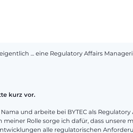
gentlich ... eine Regulatory Affairs Manager
tte kurz vor.
k Nama und arbeite bei BYTEC als Regulatory A
n meiner Rolle sorge ich dafür, dass unsere 
ntwicklungen alle regulatorischen Anforde