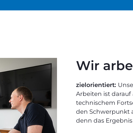
Wir arbei
zielorientiert:
Unse
Arbeiten ist darau
technischem Fortsc
den Schwerpunkt a
denn das Ergebnis 