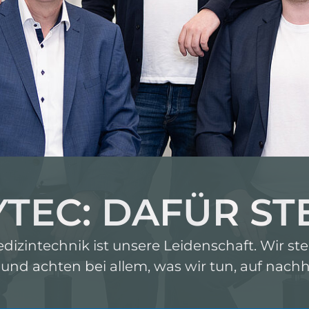
YTEC: DAFÜR ST
dizintechnik ist unsere Leidenschaft. Wir s
 und achten bei allem, was wir tun, auf nachha