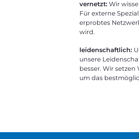
vernetzt:
Wir wissen
Für externe Spezial
erprobtes Netzwerk
wird.
leidenschaftlich:
U
unsere Leidenscha
besser. Wir setzen
um das bestmöglich