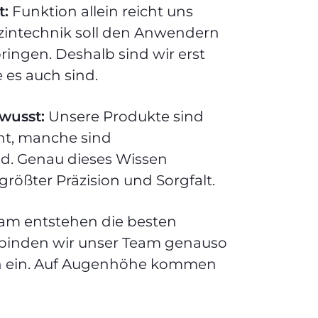
t:
Funktion allein reicht uns
zintechnik soll den Anwendern
ingen. Deshalb sind wir erst
 es auch sind.
wusst:
Unsere Produkte sind
nt, manche sind
d. Genau dieses Wissen
 größter Präzision und Sorgfalt.
m entstehen die besten
 binden wir unser Team genauso
n ein. Auf Augenhöhe kommen