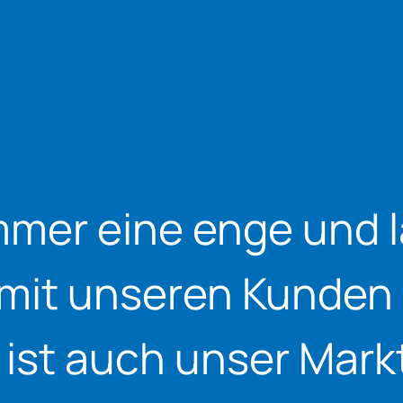
mmer eine enge und l
mit unseren Kunden 
 ist auch unser Markt