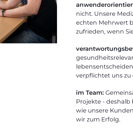
anwenderorientier
nicht. Unsere Medi
echten Mehrwert br
zufrieden, wenn Sie
verantwortungsbe
gesundheitsreleva
lebensentscheiden
verpflichtet uns zu
im Team:
Gemeinsa
Projekte - deshalb
wie unsere Kunde
wir zum Erfolg.