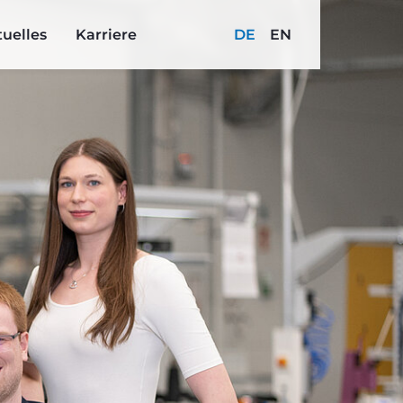
uelles
Karriere
DE
EN