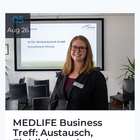
05
Aug 26
MEDLIFE Business
Treff: Austausch,