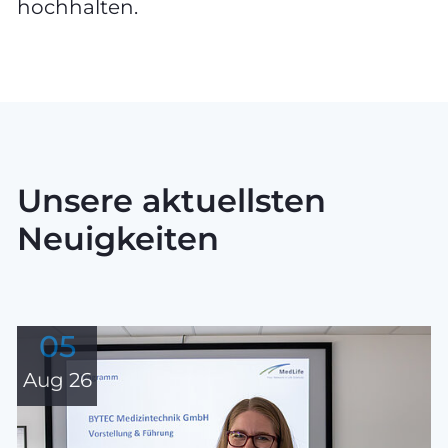
hochhalten.
Unsere aktuellsten
Neuigkeiten
05
Aug 26