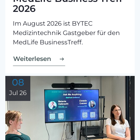
2026
Im August 2026 ist BYTEC
Medizintechnik Gastgeber für den
MedLife BusinessTreff.
Weiterlesen
08
Jul 26