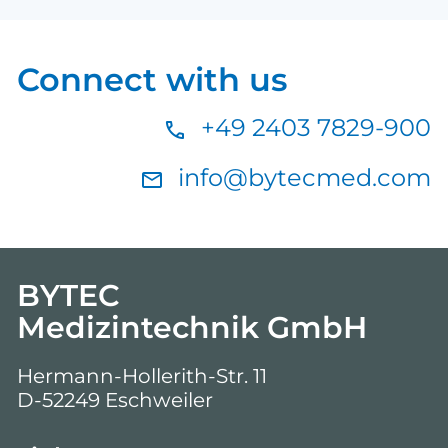
Connect with us
+49 2403 7829-900
info@bytecmed.com
BYTEC
Medizintechnik GmbH
Hermann-Hollerith-Str. 11
D-52249 Eschweiler